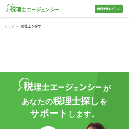
依頼者様ログイン
トップ
税理士を探す
が
税理士探し
あなたの
を
サポート
します。